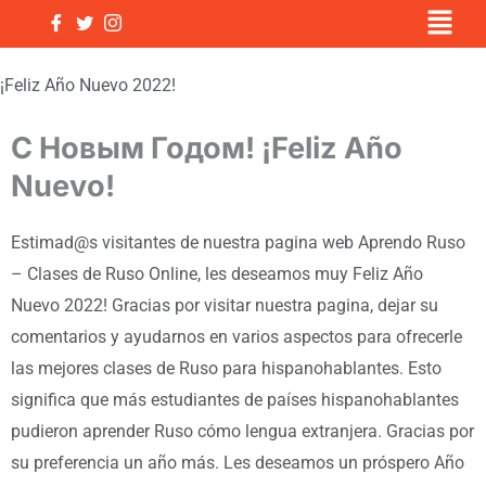
Menu
С Новым 2022 годом!
Skip
to
content
¡Feliz Año Nuevo 2022!
С Новым Годом! ¡Feliz Año
Nuevo!
Estimad@s visitantes de nuestra pagina web Aprendo Ruso
– Clases de Ruso Online, les deseamos muy Feliz Año
Nuevo 2022! Gracias por visitar nuestra pagina, dejar su
comentarios y ayudarnos en varios aspectos para ofrecerle
las mejores clases de Ruso para hispanohablantes. Esto
significa que más estudiantes de países hispanohablantes
pudieron aprender Ruso cómo lengua extranjera. Gracias por
su preferencia un año más. Les deseamos un próspero Año