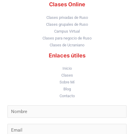
Clases Online
Clases privadas de Ruso
Clases grupales de Ruso
Campus Virtual
Clases para negocio de Ruso
Clases de Ucraniano
Enlaces útiles
Inicio
Clases
Sobre Mí
Blog
Contacto
N
a
m
E
e
m