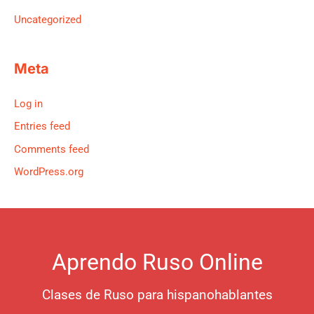
Uncategorized
Meta
Log in
Entries feed
Comments feed
WordPress.org
Aprendo Ruso Online
Clases de Ruso para hispanohablantes