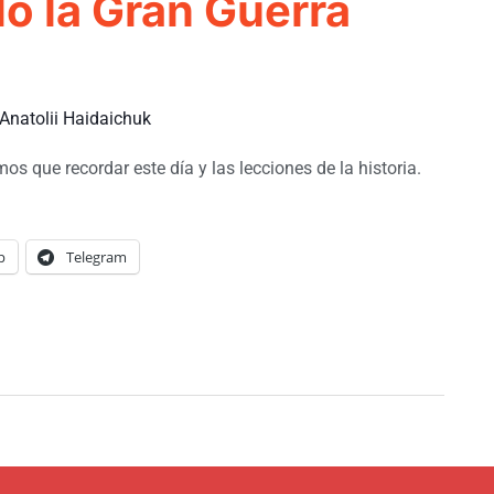
ló la Gran Guerra
Anatolii Haidaichuk
s que recordar este día y las lecciones de la historia.
p
Telegram