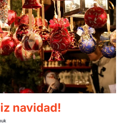
iz navidad!
huk