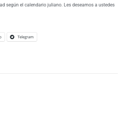
dad según el calendario juliano. Les deseamos a ustedes
p
Telegram