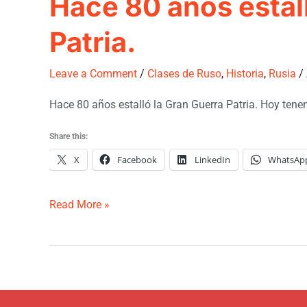
Hace 80 años estal
Patria.
Leave a Comment
/
Clases de Ruso
,
Historia
,
Rusia
/
Hace 80 años estalló la Gran Guerra Patria. Hoy tenemo
Share this:
X
Facebook
LinkedIn
WhatsAp
Read More »