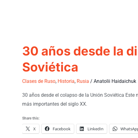
30 años desde la di
Soviética
Clases de Ruso
,
Historia
,
Rusia
/
Anatolii Haidaichuk
30 años desde el colapso de la Unión Soviética Este 
más importantes del siglo XX.​
Share this:
X
Facebook
LinkedIn
WhatsAp