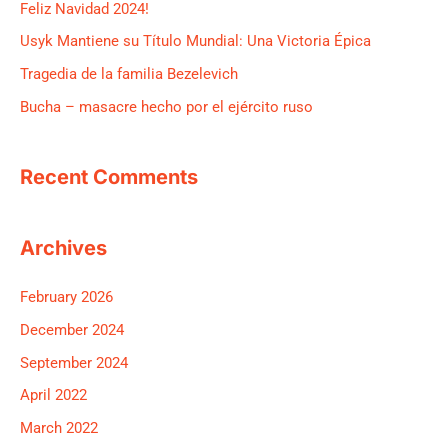
Feliz Navidad 2024!
o
Usyk Mantiene su Título Mundial: Una Victoria Épica
r
Tragedia de la familia Bezelevich
:
Bucha – masacre hecho por el ejército ruso
Recent Comments
Archives
February 2026
December 2024
September 2024
April 2022
March 2022